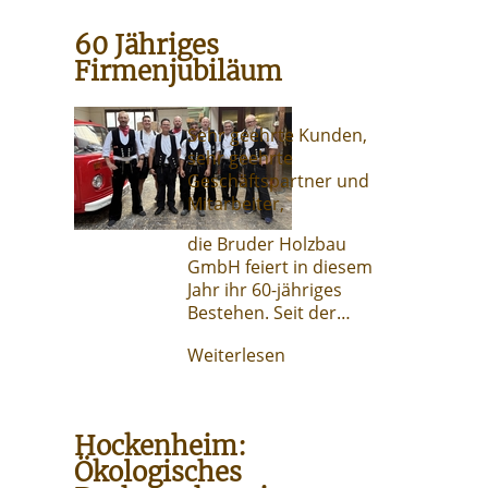
60 Jähriges
Firmenjubiläum
Sehr geehrte Kunden,
sehr geehrte
Geschäftspartner und
Mitarbeiter,
die Bruder Holzbau
GmbH feiert in diesem
Jahr ihr 60-jähriges
Bestehen. Seit der…
Weiterlesen
Hockenheim:
Ökologisches